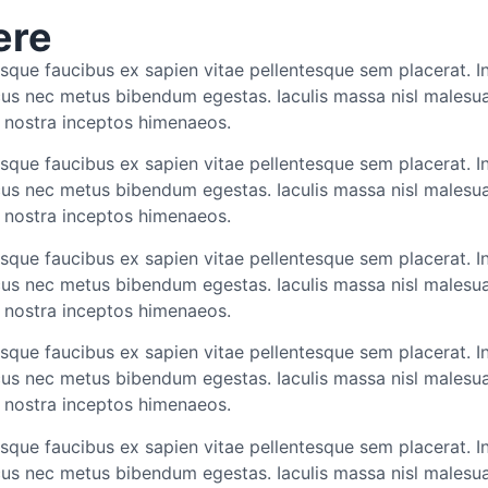
ere
sque faucibus ex sapien vitae pellentesque sem placerat. In
cus nec metus bibendum egestas. Iaculis massa nisl malesua
a nostra inceptos himenaeos.
sque faucibus ex sapien vitae pellentesque sem placerat. In
cus nec metus bibendum egestas. Iaculis massa nisl malesua
a nostra inceptos himenaeos.
sque faucibus ex sapien vitae pellentesque sem placerat. In
cus nec metus bibendum egestas. Iaculis massa nisl malesua
a nostra inceptos himenaeos.
sque faucibus ex sapien vitae pellentesque sem placerat. In
cus nec metus bibendum egestas. Iaculis massa nisl malesua
a nostra inceptos himenaeos.
sque faucibus ex sapien vitae pellentesque sem placerat. In
cus nec metus bibendum egestas. Iaculis massa nisl malesua