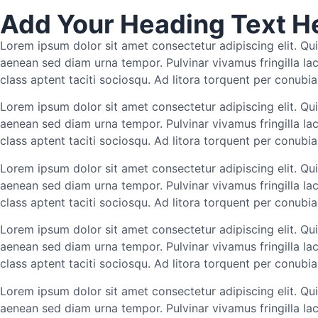
Add Your Heading Text H
Lorem ipsum dolor sit amet consectetur adipiscing elit. Qui
aenean sed diam urna tempor. Pulvinar vivamus fringilla la
class aptent taciti sociosqu. Ad litora torquent per conubi
Lorem ipsum dolor sit amet consectetur adipiscing elit. Qui
aenean sed diam urna tempor. Pulvinar vivamus fringilla la
class aptent taciti sociosqu. Ad litora torquent per conubi
Lorem ipsum dolor sit amet consectetur adipiscing elit. Qui
aenean sed diam urna tempor. Pulvinar vivamus fringilla la
class aptent taciti sociosqu. Ad litora torquent per conubi
Lorem ipsum dolor sit amet consectetur adipiscing elit. Qui
aenean sed diam urna tempor. Pulvinar vivamus fringilla la
class aptent taciti sociosqu. Ad litora torquent per conubi
Lorem ipsum dolor sit amet consectetur adipiscing elit. Qui
aenean sed diam urna tempor. Pulvinar vivamus fringilla la